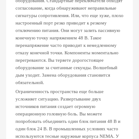
оборудования. Стандартные переключатели обходят
согласование, когда обнаруживают неправильные
сигнатуры сопротивления. Или, что еще хуже, плохо
настроенный порт резко приводит к резкому
отключению питания. Они могут залить пассивную
конечную точку напряжением 48 В. Такое
перенапряжение часто приводит к немедленному
отказу конечной точки. Компоненты моментально
перегреваются. Вы теряете дорогостоящее
оборудование за считанные секунды. Волшебный
дым уходит. Замена оборудования становится
обязательной.
Ограниченность пространства еще больше
усложняет ситуацию. Развертывание двух
источников питания создает огромную
операционную головную боль. Вы можете
попробовать объединить один блок питания 48 В и
один блок 24 В. В промышленных условиях часто
используются тесные наружные корпуса NEMA. У