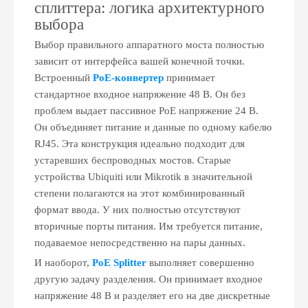
сплиттера: логика архитектурного
выбора
Выбор правильного аппаратного моста полностью
зависит от интерфейса вашей конечной точки.
Встроенный
PoE-конвертер
принимает
стандартное входное напряжение 48 В. Он без
проблем выдает пассивное PoE напряжение 24 В.
Он объединяет питание и данные по одному кабелю
RJ45. Эта конструкция идеально подходит для
устаревших беспроводных мостов. Старые
устройства Ubiquiti или Mikrotik в значительной
степени полагаются на этот комбинированный
формат ввода. У них полностью отсутствуют
вторичные порты питания. Им требуется питание,
подаваемое непосредственно на пары данных.
И наоборот,
PoE Splitter
выполняет совершенно
другую задачу разделения. Он принимает входное
напряжение 48 В и разделяет его на две дискретные