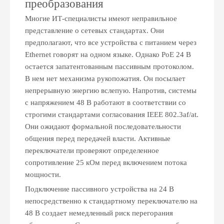
преобразования
Многие ИТ-специалисты имеют неправильное
представление о сетевых стандартах. Они
предполагают, что все устройства с питанием через
Ethernet говорят на одном языке. Однако PoE 24 В
остается запатентованным пассивным протоколом.
В нем нет механизма рукопожатия. Он посылает
непрерывную энергию вслепую. Напротив, системы
с напряжением 48 В работают в соответствии со
строгими стандартами согласования IEEE 802.3af/at.
Они ожидают формальной последовательности
общения перед передачей власти. Активные
переключатели проверяют определенное
сопротивление 25 кОм перед включением потока
мощности.
Подключение пассивного устройства на 24 В
непосредственно к стандартному переключателю на
48 В создает немедленный риск перегорания