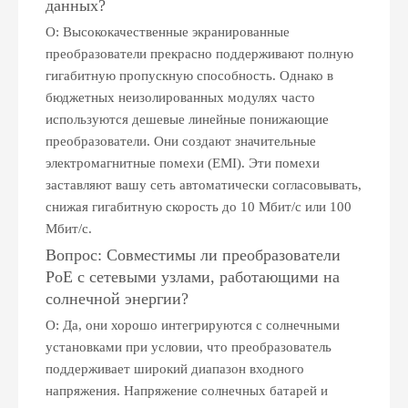
данных?
О: Высококачественные экранированные
преобразователи прекрасно поддерживают полную
гигабитную пропускную способность. Однако в
бюджетных неизолированных модулях часто
используются дешевые линейные понижающие
преобразователи. Они создают значительные
электромагнитные помехи (EMI). Эти помехи
заставляют вашу сеть автоматически согласовывать,
снижая гигабитную скорость до 10 Мбит/с или 100
Мбит/с.
Вопрос: Совместимы ли преобразователи
PoE с сетевыми узлами, работающими на
солнечной энергии?
О: Да, они хорошо интегрируются с солнечными
установками при условии, что преобразователь
поддерживает широкий диапазон входного
напряжения. Напряжение солнечных батарей и