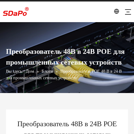
Преобразователь 48В в 24В POE для
промышленных сетевых устройств
Дом
Блоги
Вы здесь:
»
»
Преобразователь POE 48 В в 24 В
для промышленных сетевых устройств
Преобразователь 48В в 24В POE