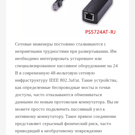
Сетевые инженеры постоянно сталкиваются с
неприятными трудностями при развертывании. Им
необходимо интегрировать устаревшее или
специализированное пассивное оборудование на 24
В в современную 48-вольтовую сетевую
инфраструктуру IEEE 802.3af/at. Такие устройства,
как определенные беспроводные мосты и точки
доступа, часто отказываются обмениваться
данными по новым протоколам коммутатора. Вы не
можете просто подключить пассивный узел к
активному коммутатору. Такое прямое соединение
представляет серьезный физический риск, часто
приводящий к необратимому повреждению