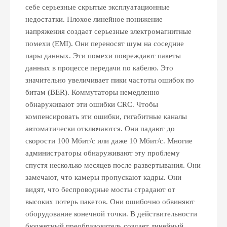
себе серьезные скрытые эксплуатационные
недостатки. Плохое линейное понижение
напряжения создает серьезные электромагнитные
помехи (EMI). Они переносят шум на соседние
пары данных. Эти помехи повреждают пакеты
данных в процессе передачи по кабелю. Это
значительно увеличивает пики частоты ошибок по
битам (BER). Коммутаторы немедленно
обнаруживают эти ошибки CRC. Чтобы
компенсировать эти ошибки, гигабитные каналы
автоматически отключаются. Они падают до
скорости 100 Мбит/с или даже 10 Мбит/с. Многие
администраторы обнаруживают эту проблему
спустя несколько месяцев после развертывания. Они
замечают, что камеры пропускают кадры. Они
видят, что беспроводные мосты страдают от
высоких потерь пакетов. Они ошибочно обвиняют
оборудование конечной точки. В действительности
бюджетный преобразователь создает линейный