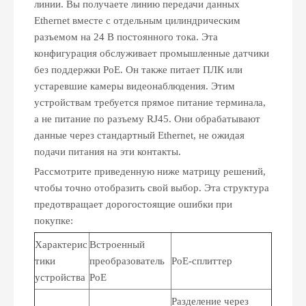
линии. Вы получаете линию передачи данных
Ethernet вместе с отдельным цилиндрическим
разъемом на 24 В постоянного тока. Эта
конфигурация обслуживает промышленные датчики
без поддержки PoE. Он также питает ПЛК или
устаревшие камеры видеонаблюдения. Этим
устройствам требуется прямое питание терминала,
а не питание по разъему RJ45. Они обрабатывают
данные через стандартный Ethernet, не ожидая
подачи питания на эти контакты.
Рассмотрите приведенную ниже матрицу решений,
чтобы точно отобразить свой выбор. Эта структура
предотвращает дорогостоящие ошибки при
покупке:
Характерис
Встроенный
тики
преобразователь
PoE-сплиттер
устройства
PoE
Разделение через