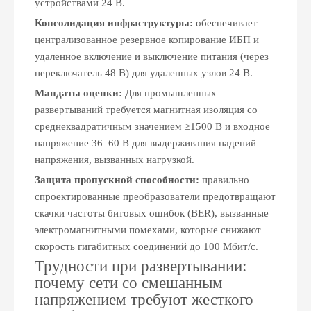
устройствами 24 В.
Консолидация инфраструктуры:
обеспечивает
централизованное резервное копирование ИБП и
удаленное включение и выключение питания (через
переключатель 48 В) для удаленных узлов 24 В.
Мандаты оценки:
Для промышленных
развертываний требуется магнитная изоляция со
среднеквадратичным значением ≥1500 В и входное
напряжение 36–60 В для выдерживания падений
напряжения, вызванных нагрузкой.
Защита пропускной способности:
правильно
спроектированные преобразователи предотвращают
скачки частоты битовых ошибок (BER), вызванные
электромагнитными помехами, которые снижают
скорость гигабитных соединений до 100 Мбит/с.
Трудности при развертывании:
почему сети со смешанным
напряжением требуют жесткого