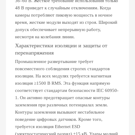
36–60 В. Жесткое требование использования только
48 В приведет к случайным отключениям. Когда
камеры потребляют пиковую мощность в ночное
время, жесткие модули выходят из строя. Широкий
допуск обеспечивает непрерывную работу,
несмотря на колебания линии.
Характеристики изоляции и защиты от
перенапряжения
Промышленное развертывание требует
повсеместного соблюдения строгих стандартов
изоляции. На всех модулях требуется магнитная
изоляция ≥1500 В RMS. Эта функция напрямую
соответствует стандартам безопасности IEC 60950-
1. Он активно предотвращает опасные контуры
заземления при различных потенциалах земли.
Контуры заземления вызывают нестабильное
поведение цифровых датчиков. Кроме того,
требуется изоляция Ethernet ESD
(электростатический разряд) ±15 кВ. Удары молний