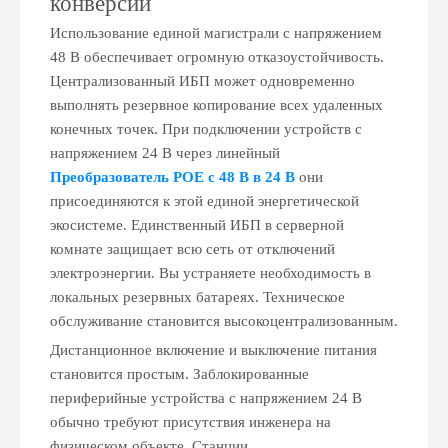
конверсии
Использование единой магистрали с напряжением
48 В обеспечивает огромную отказоустойчивость.
Централизованный ИБП может одновременно
выполнять резервное копирование всех удаленных
конечных точек. При подключении устройств с
напряжением 24 В через линейный
Преобразователь POE с 48 В в 24 В
они
присоединяются к этой единой энергетической
экосистеме. Единственный ИБП в серверной
комнате защищает всю сеть от отключений
электроэнергии. Вы устраняете необходимость в
локальных резервных батареях. Техническое
обслуживание становится высокоцентрализованным.
Дистанционное включение и выключение питания
становится простым. Заблокированные
периферийные устройства с напряжением 24 В
обычно требуют присутствия инженера на
физическом объекте. Станции