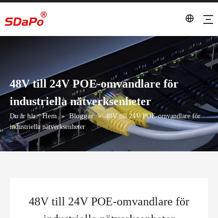
48V till 24V POE-omvandlare för
industriella nätverksenheter
Hem
Bloggar
Du är här:
»
»
48V till 24V POE-omvandlare för
industriella nätverksenheter
48V till 24V POE-omvandlare för