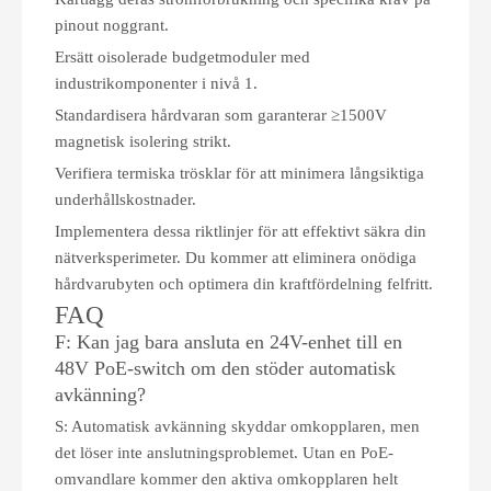
pinout noggrant.
Ersätt oisolerade budgetmoduler med
industrikomponenter i nivå 1.
Standardisera hårdvaran som garanterar ≥1500V
magnetisk isolering strikt.
Verifiera termiska trösklar för att minimera långsiktiga
underhållskostnader.
Implementera dessa riktlinjer för att effektivt säkra din
nätverksperimeter. Du kommer att eliminera onödiga
hårdvarubyten och optimera din kraftfördelning felfritt.
FAQ
F: Kan jag bara ansluta en 24V-enhet till en
48V PoE-switch om den stöder automatisk
avkänning?
S: Automatisk avkänning skyddar omkopplaren, men
det löser inte anslutningsproblemet. Utan en PoE-
omvandlare kommer den aktiva omkopplaren helt