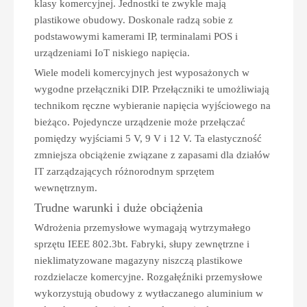
klasy komercyjnej. Jednostki te zwykle mają
plastikowe obudowy. Doskonale radzą sobie z
podstawowymi kamerami IP, terminalami POS i
urządzeniami IoT niskiego napięcia.
Wiele modeli komercyjnych jest wyposażonych w
wygodne przełączniki DIP. Przełączniki te umożliwiają
technikom ręczne wybieranie napięcia wyjściowego na
bieżąco. Pojedyncze urządzenie może przełączać
pomiędzy wyjściami 5 V, 9 V i 12 V. Ta elastyczność
zmniejsza obciążenie związane z zapasami dla działów
IT zarządzających różnorodnym sprzętem
wewnętrznym.
Trudne warunki i duże obciążenia
Wdrożenia przemysłowe wymagają wytrzymałego
sprzętu IEEE 802.3bt. Fabryki, słupy zewnętrzne i
nieklimatyzowane magazyny niszczą plastikowe
rozdzielacze komercyjne. Rozgałęźniki przemysłowe
wykorzystują obudowy z wytłaczanego aluminium w