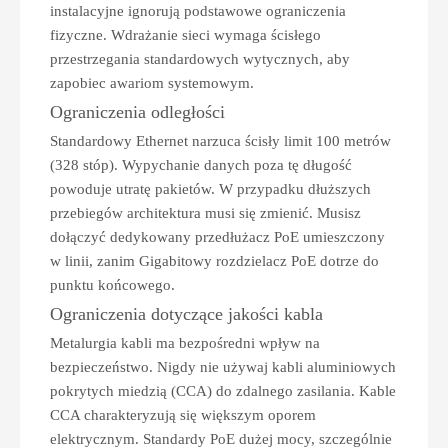
instalacyjne ignorują podstawowe ograniczenia
fizyczne. Wdrażanie sieci wymaga ścisłego
przestrzegania standardowych wytycznych, aby
zapobiec awariom systemowym.
Ograniczenia odległości
Standardowy Ethernet narzuca ścisły limit 100 metrów
(328 stóp). Wypychanie danych poza tę długość
powoduje utratę pakietów. W przypadku dłuższych
przebiegów architektura musi się zmienić. Musisz
dołączyć dedykowany przedłużacz PoE umieszczony
w linii, zanim Gigabitowy rozdzielacz PoE dotrze do
punktu końcowego.
Ograniczenia dotyczące jakości kabla
Metalurgia kabli ma bezpośredni wpływ na
bezpieczeństwo. Nigdy nie używaj kabli aluminiowych
pokrytych miedzią (CCA) do zdalnego zasilania. Kable
CCA charakteryzują się większym oporem
elektrycznym. Standardy PoE dużej mocy, szczególnie