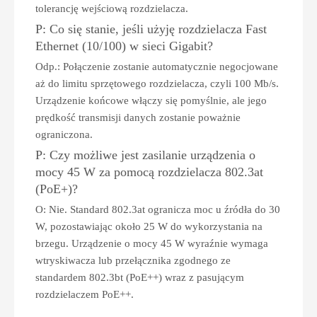
tolerancję wejściową rozdzielacza.
P: Co się stanie, jeśli użyję rozdzielacza Fast
Ethernet (10/100) w sieci Gigabit?
Odp.: Połączenie zostanie automatycznie negocjowane
aż do limitu sprzętowego rozdzielacza, czyli 100 Mb/s.
Urządzenie końcowe włączy się pomyślnie, ale jego
prędkość transmisji danych zostanie poważnie
ograniczona.
P: Czy możliwe jest zasilanie urządzenia o
mocy 45 W za pomocą rozdzielacza 802.3at
(PoE+)?
O: Nie. Standard 802.3at ogranicza moc u źródła do 30
W, pozostawiając około 25 W do wykorzystania na
brzegu. Urządzenie o mocy 45 W wyraźnie wymaga
wtryskiwacza lub przełącznika zgodnego ze
standardem 802.3bt (PoE++) wraz z pasującym
rozdzielaczem PoE++.