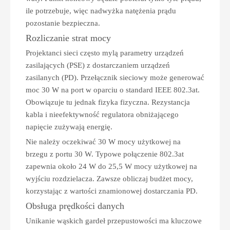
ile potrzebuje, więc nadwyżka natężenia prądu
pozostanie bezpieczna.
Rozliczanie strat mocy
Projektanci sieci często mylą parametry urządzeń
zasilających (PSE) z dostarczaniem urządzeń
zasilanych (PD). Przełącznik sieciowy może generować
moc 30 W na port w oparciu o standard IEEE 802.3at.
Obowiązuje tu jednak fizyka fizyczna. Rezystancja
kabla i nieefektywność regulatora obniżającego
napięcie zużywają energię.
Nie należy oczekiwać 30 W mocy użytkowej na
brzegu z portu 30 W. Typowe połączenie 802.3at
zapewnia około 24 W do 25,5 W mocy użytkowej na
wyjściu rozdzielacza. Zawsze obliczaj budżet mocy,
korzystając z wartości znamionowej dostarczania PD.
Obsługa prędkości danych
Unikanie wąskich gardeł przepustowości ma kluczowe