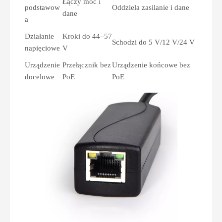
Łączy moc i
podstawow
Oddziela zasilanie i dane
dane
a
Działanie
Kroki do 44–57
Schodzi do 5 V/12 V/24 V
napięciowe
V
Urządzenie
Przełącznik bez
Urządzenie końcowe bez
docelowe
PoE
PoE