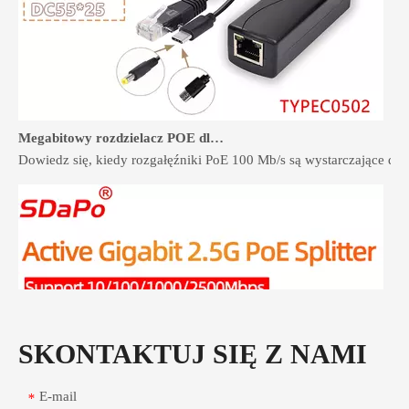
Megabitowy rozdzielacz POE dla urządzeń 100Mbps: kiedy wystarczy
Dowiedz się, kiedy rozgałęźniki PoE 100 Mb/s są wystarczające dla 
SKONTAKTUJ SIĘ Z NAMI
E-mail
*