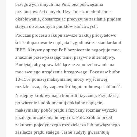
brzegowych innych niż PoE, bez poświęcania
przepustowości danych. Uzyskujesz ujednolicone
okablowanie, dostarczając precyzyjne zasilanie prądem
stałym do złożonych punktów końcowych.
Podczas procesu zakupu zawsze traktuj priorytetowo
ścisłe dopasowanie napięcia i zgodność ze standardami
IEEE. Aktywny sprzęt PoE bezpiecznie negocjuje moc,
znacznie przewyższając tanie, pasywne alternatywy.
Pamiętaj, aby sprawdzić łączne zapotrzebowanie na
moc swojego urządzenia brzegowego. Pozostaw bufor
10-15% poniżej maksymalnej mocy wyjściowej
rozdzielacza, aby zapewnić długoterminową stabilność.
Następny krok wymaga kontroli fizycznej. Przejdź się
po witrynie i udokumentuj dokładne napięcie,
maksymalny pobór prądu i fizyczny rozmiar wtyczki
każdego urządzenia innego niż PoE. Zrób to przed
zakupem pojedynczego rozdzielacza lub powiązanego
zasilacza prądu stałego. Jasne audyty gwarantują