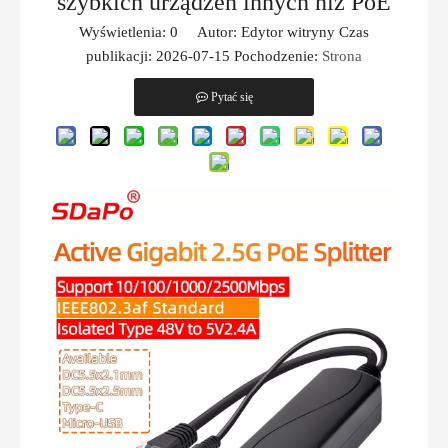
szybkich urządzeń innych niż PoE
Wyświetlenia:
0
Autor: Edytor witryny Czas
publikacji: 2026-07-15 Pochodzenie:
Strona
Pytać się