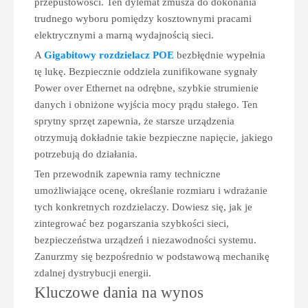
przepustowości. Ten dylemat zmusza do dokonania
trudnego wyboru pomiędzy kosztownymi pracami
elektrycznymi a marną wydajnością sieci.
A
Gigabitowy rozdzielacz POE
bezbłędnie wypełnia
tę lukę. Bezpiecznie oddziela zunifikowane sygnały
Power over Ethernet na odrębne, szybkie strumienie
danych i obniżone wyjścia mocy prądu stałego. Ten
sprytny sprzęt zapewnia, że ​​starsze urządzenia
otrzymują dokładnie takie bezpieczne napięcie, jakiego
potrzebują do działania.
Ten przewodnik zapewnia ramy techniczne
umożliwiające ocenę, określanie rozmiaru i wdrażanie
tych konkretnych rozdzielaczy. Dowiesz się, jak je
zintegrować bez pogarszania szybkości sieci,
bezpieczeństwa urządzeń i niezawodności systemu.
Zanurzmy się bezpośrednio w podstawową mechanikę
zdalnej dystrybucji energii.
Kluczowe dania na wynos