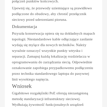
połączeń punktów końcowych.
Upewnij się, że przewody uziemiające są prawidłowo
podłączone do obudowy, aby chronić przełącznik
sieciowy przed uderzeniami pioruna.
Dokumentacja
Przyszła konserwacja opiera się na dokładnych mapach
topologii. Niestandardowe kable odłączające zasilanie
wydają się mylące dla nowych techników. Należy
wyraźnie oznaczyć wszystkie punkty wtrysku i
separacji. Zamapuj każdą lokalizację rozdzielacza w
oprogramowaniu do zarządzania siecią. Odpowiednie
oznakowanie zapobiega przypadkowemu podłączeniu
przez technika standardowego laptopa do pasywnej
linii wysokiego napięcia.
Wniosek
Gigabitowe rozgałęźniki PoE oferują niezastąpioną
metodę standaryzacji infrastruktury sieciowej.
Wydłużają żywotność funkcjonalnych urządzeń