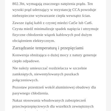
802.3bt, wymagają znacznego natężenia prądu. Ten
wysoki prąd uderzający w rezystancję CCA powoduje
niebezpieczne wytwarzanie ciepła wewnątrz ścian.
Zawsze żądaj kabli z czystej miedzi Cat5e lub Cat6.
Czysta miedź minimalizuje spadek napięcia i utrzymuje
fizyczne chłodzenie wiązek kablowych pod dużym
obciążeniem elektrycznym.
Zarządzanie temperaturą i przepięciami
Konwersja obniżająca o dużej mocy z natury generuje
ciepło odpadowe.
Nie należy umieszczać rozdzielacza w szczelnie
zamkniętych, niewentylowanych puszkach
połączeniowych.
Pozostaw przestrzeń wokół aluminiowej obudowy dla
pasywnego chłodzenia.
Nakaz stosowania wbudowanych zabezpieczeń
przeciwprzepięciowych dla wszelkich zewnętrznych