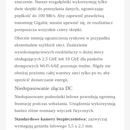
znaczenie. Starsze rozgałęźniki wykorzystują tylko
dwie skrętki do przesyłania danych, ograniczając
prędkość do 100 Mb/s. Aby zapewnić prawdziwą
transmisję Gigabit, musisz upewnić się, że rozdzielacz
przepuszcza wszystkie cztery skrętki.
Obecnie istnieją ograniczenia rynkowe w przypadku
ekstremalnie szybkich sieci. Znalezienie
wysokonapięciowych rozdzielaczy o dużej mocy
obsługujących 2,5 GbE lub 10 GbE dla punktów
dostępowych Wi-Fi 6/6E pozostaje trudne. Nigdy nie
obniżaj poziomu całej warstwy sieci tylko po to, aby
uprościć dostarczanie energii.
Niedopasowanie złącza DC
Niedopasowane podnośniki lufowe powodują ogromną
frustrację podczas wdrażania. Urządzenia wykorzystują
bardzo różne rozmiary wtyczek fizycznych.
Standardowe kamery bezpieczeństwa:
zazwyczaj
wymagają gniazda lufowego 5,5 x 2,1 mm.