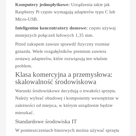
Komputery jednopłytkowe:
Urządzenia takie jak
Raspberry Pi często wymagają adapterów typu C lub
Micro-USB.
Inteligentne koncentratory domowe:
często używaj
mniejszych połączeń lufowych 1,35 mm.
Przed zakupem zawsze sprawdź fizyczny rozmiar
gniazda. Wiele rozgałęźników premium zawiera
zestawy adapterów, które rozwiązują ten właśnie
problem.
Klasa komercyjna a przemysłowa:
skalowalność środowiskowa
Warunki środowiskowe decydują o trwałości sprzętu.
Należy wybrać obudowę i komponenty wewnętrzne w
zależności od miejsca, w którym urządzenie będzie
mieszkać.
Standardowe środowiska IT
W pomieszczeniach biurowych można używać sprzętu