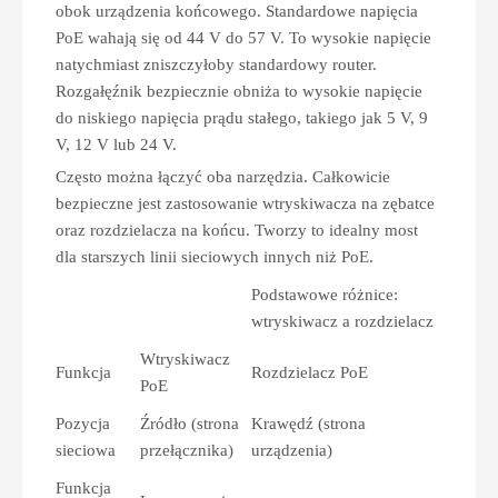
obok urządzenia końcowego. Standardowe napięcia
PoE wahają się od 44 V do 57 V. To wysokie napięcie
natychmiast zniszczyłoby standardowy router.
Rozgałęźnik bezpiecznie obniża to wysokie napięcie
do niskiego napięcia prądu stałego, takiego jak 5 V, 9
V, 12 V lub 24 V.
Często można łączyć oba narzędzia. Całkowicie
bezpieczne jest zastosowanie wtryskiwacza na zębatce
oraz rozdzielacza na końcu. Tworzy to idealny most
dla starszych linii sieciowych innych niż PoE.
Podstawowe różnice:
wtryskiwacz a rozdzielacz
Wtryskiwacz
Funkcja
Rozdzielacz PoE
PoE
Pozycja
Źródło (strona
Krawędź (strona
sieciowa
przełącznika)
urządzenia)
Funkcja