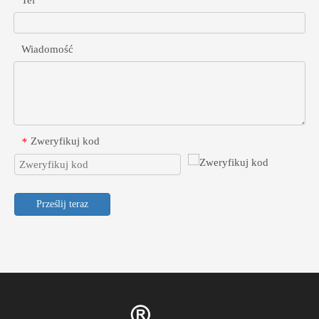
Wiadomość
Zweryfikuj kod
*
Prześlij teraz