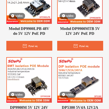
wideo
wideo
Moduł DP9900LPB 48V
Moduł DP9900MTB 5V
do 5V 12V PoE PD
12V 24V PoE PD
Pytać się
Pytać się
wideo
wideo
DP9900M 5V 12V 24V
DP5300 5V4A 12V2A