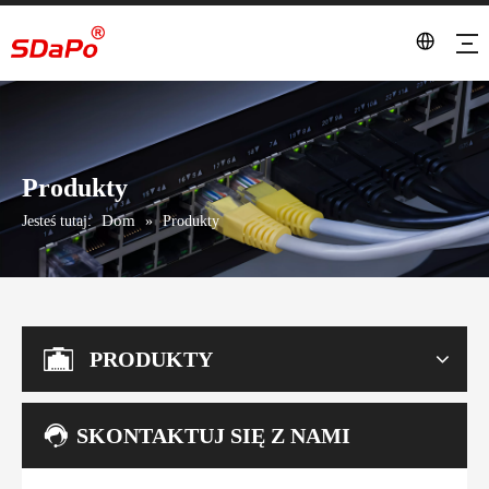
Produkty
Dom
Jesteś tutaj:
»
Produkty
PRODUKTY
SKONTAKTUJ SIĘ Z NAMI