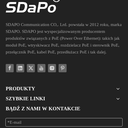
SDAPO Communication CO,. Lrd. powstała w 2012 roku, marka
SDAPO. SDAPO jest wyspecjalizowanym producentem
produktów związanych z PoE (Power Over Ethernet): takich jak
moduł PoE, wtryskiwacz PoE, rozdzielacz PoE i sterownik PoE,
przełącznik PoE, kabel PoE, przedłużacz PoE i tak dalej.
PRODUKTY
SZYBKIE LINKI
BĄDŹ Z NAMI W KONTAKCIE