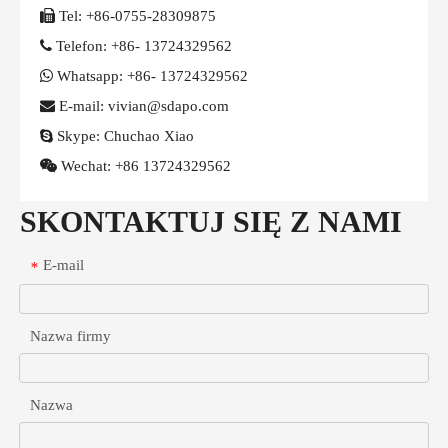

Tel:
+86-0755-28309875

Telefon:
+86- 13724329562

Whatsapp:
+86- 13724329562

E-mail: vivian@sdapo.com

Skype:
Chuchao Xiao

Wechat:
+86 13724329562
SKONTAKTUJ SIĘ Z NAMI
E-mail
*
Nazwa firmy
Nazwa