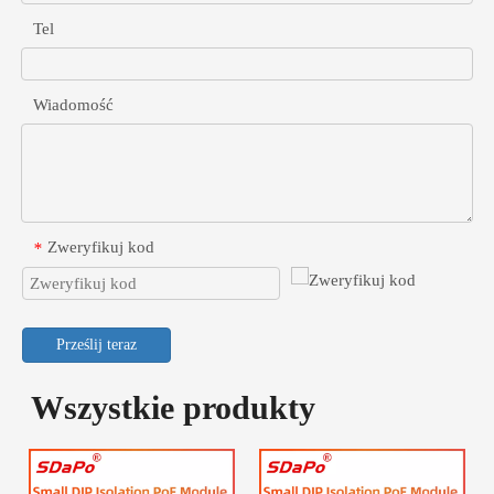
Tel
Wiadomość
Zweryfikuj kod
*
Prześlij teraz
Wszystkie produkty