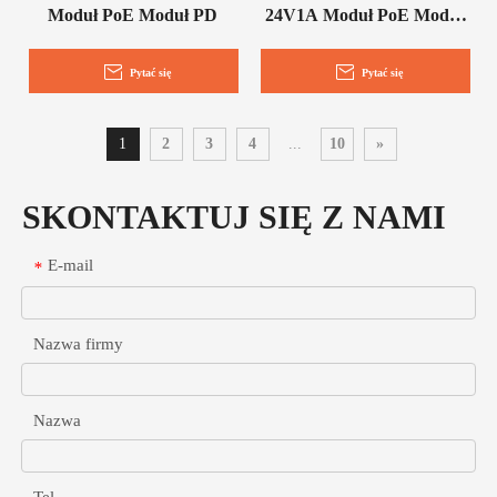
Moduł PoE Moduł PD
24V1A Moduł PoE Moduł
PD
Pytać się
Pytać się
1
2
3
4
...
10
»
SKONTAKTUJ SIĘ Z NAMI
E-mail
*
Nazwa firmy
Nazwa
Tel