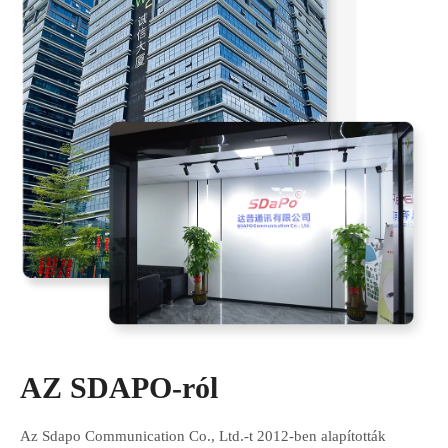
AZ SDAPO-ról
Az Sdapo Communication Co., Ltd.-t 2012-ben alapították