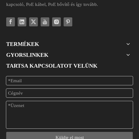
kapcsoló, PoE kábel, PoE bővítő és így tovább.
TERMÉKEK
GYORSLINKEK
TARTSA KAPCSOLATOT VELÜNK
Küldje el most