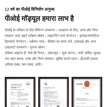
12 वर्ष का पीओई विनिर्माण अनुभव
पीओई मॉड्यूल हमारा लाभ है
पीओई के परीक्षण के लिए विभिन्न उपकरण। उदाहरण के लिए, उच्च और निम्न
तापमान उम्र बढ़ने परीक्षण बॉक्स। लाइटनिंग सर्ज जेनरेटर। इलेक्ट्रोस्टैटिक
डिस्चार्ज जेनरेटर। वर्तमान जांच। वेल्डिंग का चयन करें. एओआई और अन्य
एसएमटी उपकरण। पुराना ओवन।
परीक्षण आइटम हैं: जैसे कि रिपल। ओवरशूट। शुरू करना। शॉर्ट सर्किट सुरक्षा.
भार वहन क्षमता. उच्च और निम्न तापमान. सूचित करते रहना। ईएसडी उछाल.
अधिक दबाव, कम दबाव, आदि।