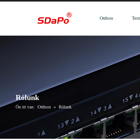
Otthon
Ter
Rólunk
Otthon
Ön itt van:
»
Rólunk