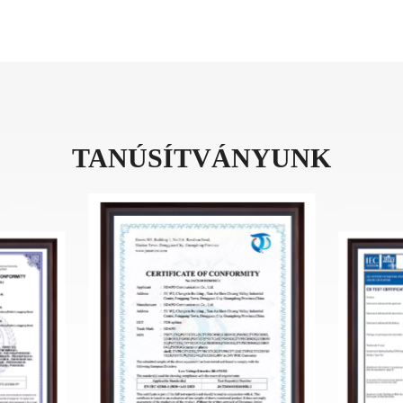
TANÚSÍTVÁNYUNK