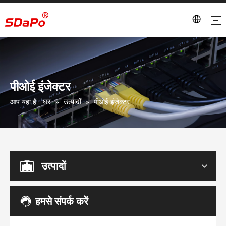
पीओई इंजेक्टर
घर
उत्पादों
आप यहां हैं:
»
»
पीओई इंजेक्टर
उत्पादों
हमसे संपर्क करें