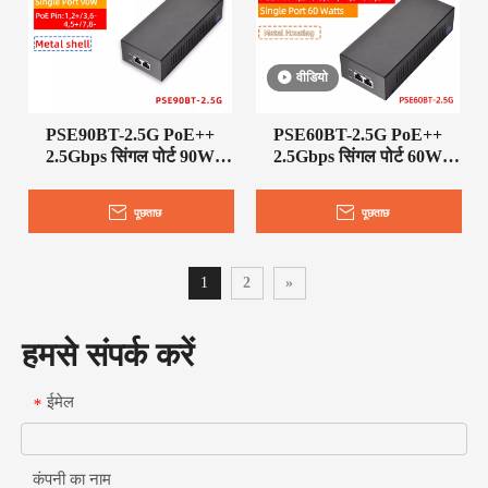
वीडियो
PSE90BT-2.5G PoE++
PSE60BT-2.5G PoE++
2.5Gbps सिंगल पोर्ट 90W
2.5Gbps सिंगल पोर्ट 60W
PoE एक्टिव इंजेक्टर
PoE एक्टिव इंजेक्टर
पूछताछ
पूछताछ
1
2
»
हमसे संपर्क करें
ईमेल
*
कंपनी का नाम