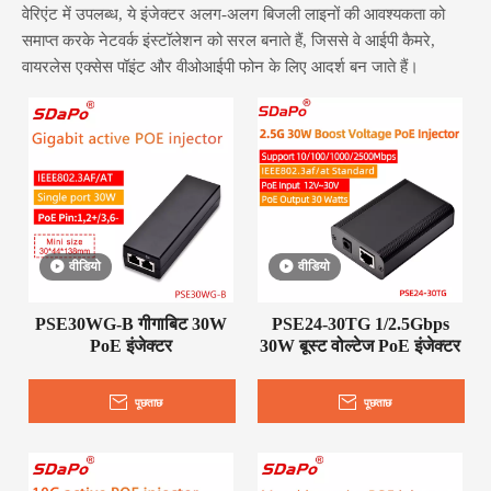
वेरिएंट में उपलब्ध, ये इंजेक्टर अलग-अलग बिजली लाइनों की आवश्यकता को
समाप्त करके नेटवर्क इंस्टॉलेशन को सरल बनाते हैं, जिससे वे आईपी कैमरे,
वायरलेस एक्सेस पॉइंट और वीओआईपी फोन के लिए आदर्श बन जाते हैं।
वीडियो
वीडियो
PSE30WG-B गीगाबिट 30W
PSE24-30TG 1/2.5Gbps
PoE इंजेक्टर
30W बूस्ट वोल्टेज PoE इंजेक्टर
पूछताछ
पूछताछ