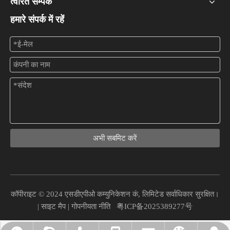
त्वरित सम्पक
हमारे संपर्क में रहें
अभी सबमिट करें
कॉपीराइट © 2024 एसडीएपीओ कम्युनिकेशन कं, लिमिटेड सर्वाधिकार सुरक्षित।
|
साइट मैप
|
गोपनीयता नीति
粤ICP备2025389277号