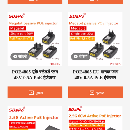
वीडियो
वीडियो
POE4805 यूके स्टैंडर्ड प्लग
POE4805 EU मानक प्लग
48V 0.5A PoE इंजेक्टर
48V 0.5A PoE इंजेक्टर
पूछताछ
पूछताछ