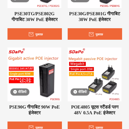
PSE30TG/PSE802G
PSE30G/PSE801G गीगाबिट
गीगाबिट 30W PoE इंजेक्टर
30W PoE इंजेक्टर
पूछताछ
पूछताछ
वीडियो
वीडियो
PSE90G गीगाबिट 90W PoE
POE4805 यूएस स्टैंडर्ड प्लग
इंजेक्टर
48V 0.5A PoE इंजेक्टर
पूछताछ
पूछताछ