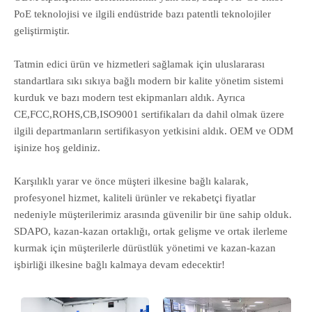
PoE teknolojisi ve ilgili endüstride bazı patentli teknolojiler
geliştirmiştir.
Tatmin edici ürün ve hizmetleri sağlamak için uluslararası
standartlara sıkı sıkıya bağlı modern bir kalite yönetim sistemi
kurduk ve bazı modern test ekipmanları aldık. Ayrıca
CE,FCC,ROHS,CB,ISO9001 sertifikaları da dahil olmak üzere
ilgili departmanların sertifikasyon yetkisini aldık. OEM ve ODM
işinize hoş geldiniz.
Karşılıklı yarar ve önce müşteri ilkesine bağlı kalarak,
profesyonel hizmet, kaliteli ürünler ve rekabetçi fiyatlar
nedeniyle müşterilerimiz arasında güvenilir bir üne sahip olduk.
SDAPO, kazan-kazan ortaklığı, ortak gelişme ve ortak ilerleme
kurmak için müşterilerle dürüstlük yönetimi ve kazan-kazan
işbirliği ilkesine bağlı kalmaya devam edecektir!