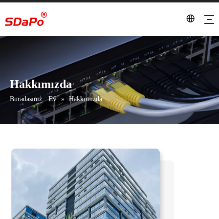
Hakkımızda
Ev
Buradasınız:
»
Hakkımızda