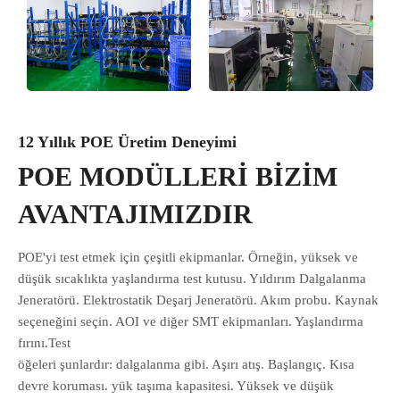
12 Yıllık POE Üretim Deneyimi
POE MODÜLLERİ BİZİM
AVANTAJIMIZDIR
POE'yi test etmek için çeşitli ekipmanlar. Örneğin, yüksek ve
düşük sıcaklıkta yaşlandırma test kutusu. Yıldırım Dalgalanma
Jeneratörü. Elektrostatik Deşarj Jeneratörü. Akım probu. Kaynak
seçeneğini seçin. AOI ve diğer SMT ekipmanları. Yaşlandırma
fırını.Test
öğeleri şunlardır: dalgalanma gibi. Aşırı atış. Başlangıç. Kısa
devre koruması. yük taşıma kapasitesi. Yüksek ve düşük