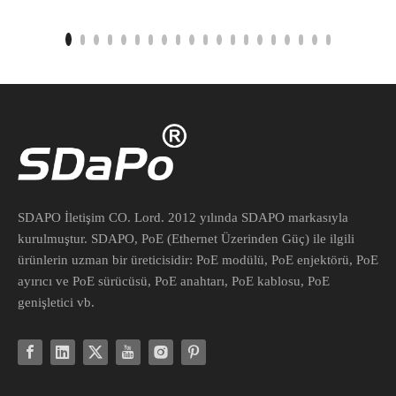
SDAPO İletişim CO. Lord. 2012 yılında SDAPO markasıyla
kurulmuştur. SDAPO, PoE (Ethernet Üzerinden Güç) ile ilgili
ürünlerin uzman bir üreticisidir: PoE modülü, PoE enjektörü, PoE
ayırıcı ve PoE sürücüsü, PoE anahtarı, PoE kablosu, PoE
genişletici vb.