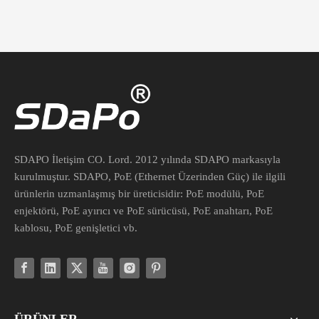
SDAPO İletişim CO. Lord. 2012 yılında SDAPO markasıyla
kurulmuştur. SDAPO, PoE (Ethernet Üzerinden Güç) ile ilgili
ürünlerin uzmanlaşmış bir üreticisidir: PoE modülü, PoE
enjektörü, PoE ayırıcı ve PoE sürücüsü, PoE anahtarı, PoE
kablosu, PoE genişletici vb.