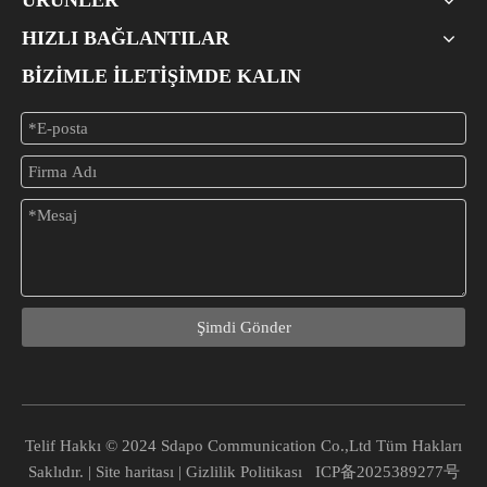
ÜRÜNLER
HIZLI BAĞLANTILAR
BİZİMLE İLETİŞİMDE KALIN
Şimdi Gönder
Telif Hakkı © 2024 Sdapo Communication Co.,Ltd Tüm Hakları
Saklıdır. |
Site haritası
|
Gizlilik Politikası
ICP备2025389277号