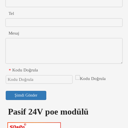
Tel
Mesaj
Kodu Doğrula
*
Şimdi Gönder
Pasif 24V poe modülü