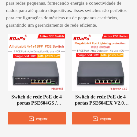
para redes pequenas, fornecendo energia e conectividade de
dados para até quatro dispositivos. Esses switches são perfeitos
para configurações domésticas ou de pequenos escritórios,
garantindo um gerenciamento de rede eficiente.
Switch de rede PoE de 4
Switch de rede PoE de 4
portas PSE604GS /
portas PSE604EX V2.0 /
PSE0411GD
PSE0420FD-E
Pergunte
Pergunte