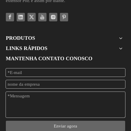
extensor PoE e assim por diante.
PRODUTOS
LINKS RÁPIDOS
MANTENHA CONTATO CONOSCO
Enviar agora