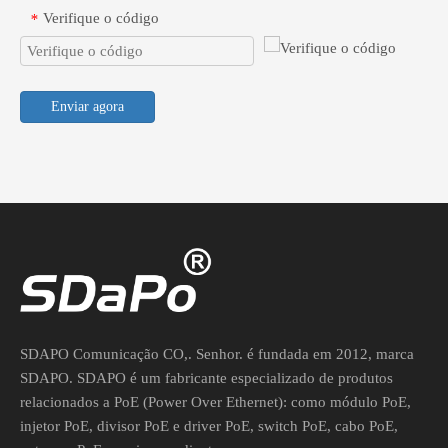
Verifique o código
*
Enviar agora
SDAPO Comunicação CO,. Senhor. é fundada em 2012, marca
SDAPO. SDAPO é um fabricante especializado de produtos
relacionados a PoE (Power Over Ethernet): como módulo PoE,
injetor PoE, divisor PoE e driver PoE, switch PoE, cabo PoE,