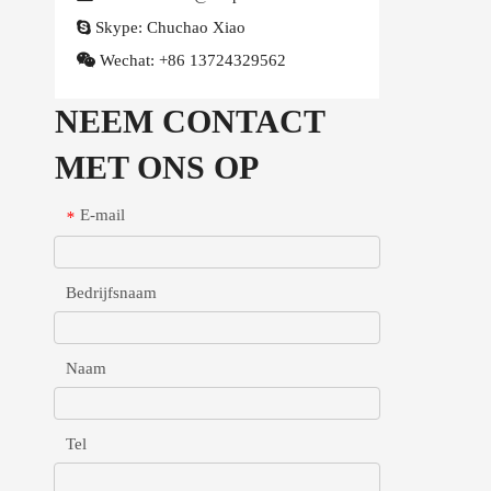

Skype:
Chuchao Xiao

Wechat:
+86 13724329562
NEEM CONTACT
MET ONS OP
E-mail
*
Bedrijfsnaam
Naam
Tel