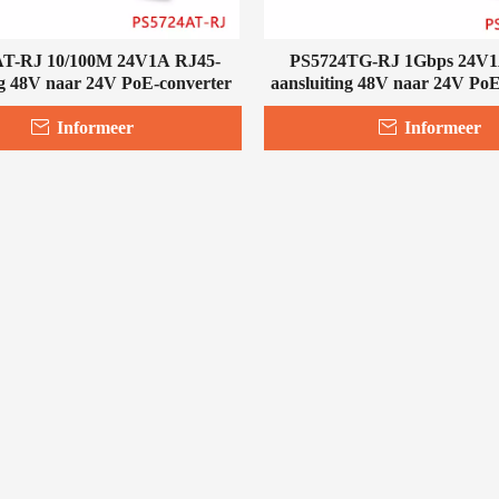
T-RJ 10/100M 24V1A RJ45-
PS5724TG-RJ 1Gbps 24V1
ng 48V naar 24V PoE-converter
aansluiting 48V naar 24V PoE
Informeer
Informeer