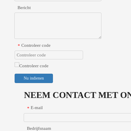
Bericht
Controleer code
*
Nu indienen
NEEM CONTACT MET ON
E-mail
*
Bedrijfsnaam