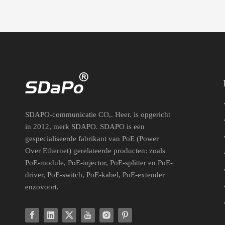
SDAPO-communicatie CO,. Heer. is opgericht
in 2012, merk SDAPO. SDAPO is een
gespecialiseerde fabrikant van PoE (Power
Over Ethernet) gerelateerde producten: zoals
PoE-module, PoE-injector, PoE-splitter en PoE-
driver, PoE-switch, PoE-kabel, PoE-extender
enzovoort.