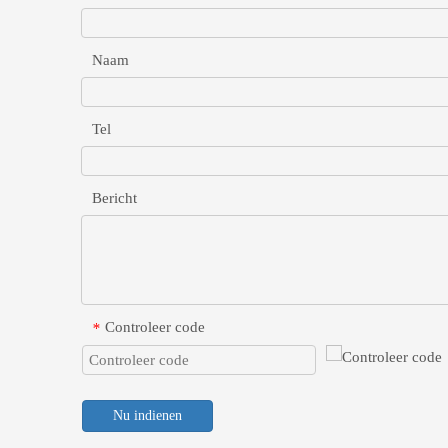
Naam
Tel
Bericht
Controleer code
*
Nu indienen