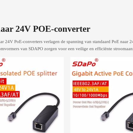
aar 24V POE-converter
r 24V PoE-converters verlagen de spanning van standaard PoE naar 24
mvormers van SDAPO zorgen voor een veilige en efficiënte stroomaanp