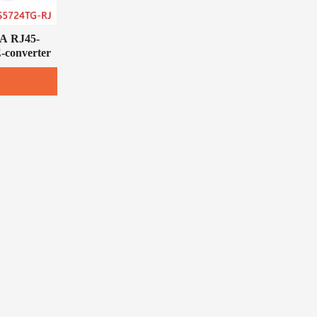
A RJ45-
-converter