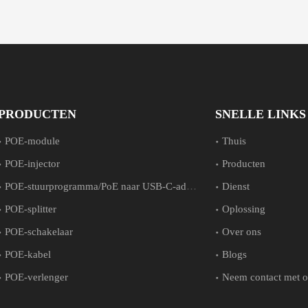
PRODUCTEN
SNELLE LINKS
POE-module
Thuis
POE-injector
Producten
POE-stuurprogramma/PoE naar USB-C-adapter
Dienst
POE-splitter
Oplossing
POE-schakelaar
Over ons
POE-kabel
Blogs
POE-verlenger
Neem contact met o