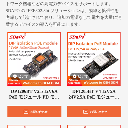
トワーク機器などの高電力デバイスをサポートします。
SDAPO の IEEE802.3bt ソリューションは、効率と拡張性を
考慮して設計されており、追加の電源なしで電力を大量に消
費するデバイスの導入を可能にします。
ビデオ
ビデオ
DP1206BT V2.5 12V6A
DP1205BT V4 12V5A
PoE モジュール PD モジ
24V2.5A PoE モジュール
ュール
PD モジュール
お問い合わせ
お問い合わせ