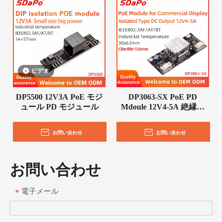
ビデオ
DP5500 12V3A PoE モジ
DP3063-SX PoE PD
ュール PD モジュール
Mdoule 12V4-5A 絶縁型
IEEE802.3bt PoE モジュ
ールボード 商用ディスプ
お問い合わせ
お問い合わせ
レイ用
お問い合わせ
電子メール
*