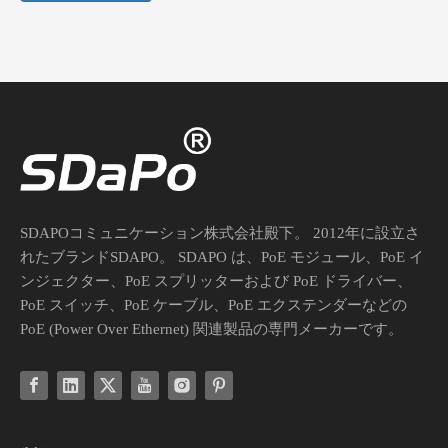
SDAPOコミュニケーション株式会社殿下。 2012年に設立さ
れたブランドSDAPO。 SDAPO は、PoE モジュール、PoE イ
ンジェクター、PoE スプリッターおよび PoE ドライバー、
PoE スイッチ、PoE ケーブル、PoE エクステンダーなどの
PoE (Power Over Ethernet) 関連製品の専門メーカーです。