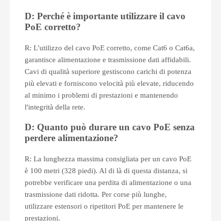
D: Perché è importante utilizzare il cavo
PoE corretto?
R: L'utilizzo del cavo PoE corretto, come Cat6 o Cat6a,
garantisce alimentazione e trasmissione dati affidabili.
Cavi di qualità superiore gestiscono carichi di potenza
più elevati e forniscono velocità più elevate, riducendo
al minimo i problemi di prestazioni e mantenendo
l'integrità della rete.
D: Quanto può durare un cavo PoE senza
perdere alimentazione?
R: La lunghezza massima consigliata per un cavo PoE
è 100 metri (328 piedi). Al di là di questa distanza, si
potrebbe verificare una perdita di alimentazione o una
trasmissione dati ridotta. Per corse più lunghe,
utilizzare estensori o ripetitori PoE per mantenere le
prestazioni.