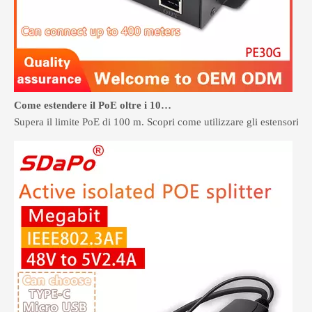
Come estendere il PoE oltre i 100 metri senza ricablare
Supera il limite PoE di 100 m. Scopri come utilizzare gli estensori PoE