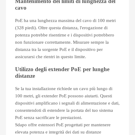
Mantenimento dei limiti di lunghezza del
cavo
PoE ha una lunghezza massima del cavo di 100 metri
(328 piedi). Oltre questa distanza, l'erogazione di
potenza potrebbe risentirne e i dispositivi potrebbero
non funzionare correttamente. Misurare sempre la
distanza tra la sorgente PoE e il dispositivo per
assicurarsi che rientri in questo limite.
Utilizzo degli extender PoE per lunghe
distanze
Se la tua installazione richiede un cavo più lungo di
100 metri, gli extender PoE possono aiutarti. Questi
dispositivi amplificano i segnali di alimentazione e dati,
consentendoti di estendere la portata del tuo sistema
PoE senza sacrificare le prestazioni.
Sdapo offre estensori PoE progettati per mantenere
elevata potenza e integrità dei dati su distanze