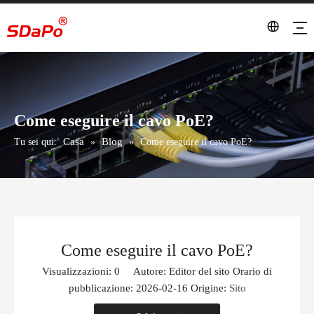
Come eseguire il cavo PoE?
Casa
Blog
Tu sei qui:
»
»
Come eseguire il cavo PoE?
Come eseguire il cavo PoE?
Visualizzazioni:
0
Autore: Editor del sito Orario di
pubblicazione: 2026-02-16 Origine:
Sito