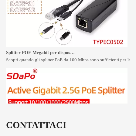
Splitter POE Megabit per dispositivi a 100Mbps: quando basta
Scopri quando gli splitter PoE da 100 Mbps sono sufficienti per le te
CONTATTACI