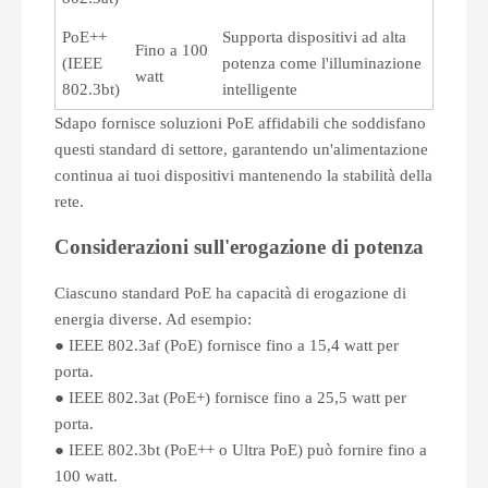
PoE++
Supporta dispositivi ad alta
Fino a 100
(IEEE
potenza come l'illuminazione
watt
802.3bt)
intelligente
Sdapo fornisce soluzioni PoE affidabili che soddisfano
questi standard di settore, garantendo un'alimentazione
continua ai tuoi dispositivi mantenendo la stabilità della
rete.
Considerazioni sull'erogazione di potenza
Ciascuno standard PoE ha capacità di erogazione di
energia diverse. Ad esempio:
● IEEE 802.3af (PoE) fornisce fino a 15,4 watt per
porta.
● IEEE 802.3at (PoE+) fornisce fino a 25,5 watt per
porta.
● IEEE 802.3bt (PoE++ o Ultra PoE) può fornire fino a
100 watt.