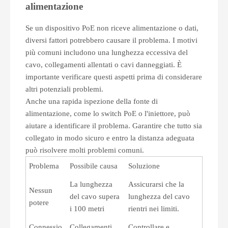
alimentazione
Se un dispositivo PoE non riceve alimentazione o dati,
diversi fattori potrebbero causare il problema. I motivi
più comuni includono una lunghezza eccessiva del
cavo, collegamenti allentati o cavi danneggiati. È
importante verificare questi aspetti prima di considerare
altri potenziali problemi.
Anche una rapida ispezione della fonte di
alimentazione, come lo switch PoE o l'iniettore, può
aiutare a identificare il problema. Garantire che tutto sia
collegato in modo sicuro e entro la distanza adeguata
può risolvere molti problemi comuni.
Problema
Possibile causa
Soluzione
La lunghezza
Assicurarsi che la
Nessun
del cavo supera
lunghezza del cavo
potere
i 100 metri
rientri nei limiti.
Connessio
Collegamenti
Controllare e