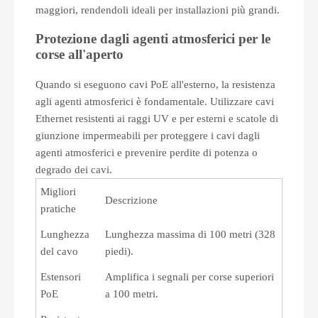
maggiori, rendendoli ideali per installazioni più grandi.
Protezione dagli agenti atmosferici per le
corse all'aperto
Quando si eseguono cavi PoE all'esterno, la resistenza
agli agenti atmosferici è fondamentale. Utilizzare cavi
Ethernet resistenti ai raggi UV e per esterni e scatole di
giunzione impermeabili per proteggere i cavi dagli
agenti atmosferici e prevenire perdite di potenza o
degrado dei cavi.
Migliori
Descrizione
pratiche
Lunghezza
Lunghezza massima di 100 metri (328
del cavo
piedi).
Estensori
Amplifica i segnali per corse superiori
PoE
a 100 metri.