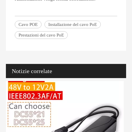
Cavo POE
Installazione del cavo PoE
Cos'è un iniettore PoE? Una guida completa dal principiante all'acquirente
Stanco di avere a che fare con cavi aggrovigliati e configurazioni di
Prestazioni del cavo PoE
Notizie correlate