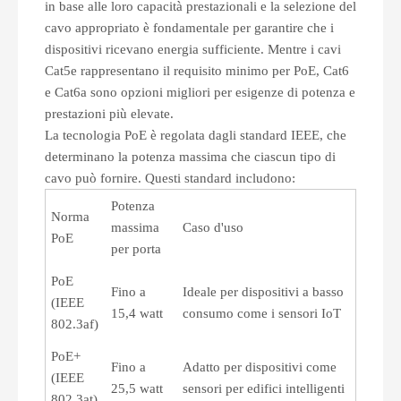
in base alle loro capacità prestazionali e la selezione del
cavo appropriato è fondamentale per garantire che i
dispositivi ricevano energia sufficiente. Mentre i cavi
Cat5e rappresentano il requisito minimo per PoE, Cat6
e Cat6a sono opzioni migliori per esigenze di potenza e
prestazioni più elevate.
La tecnologia PoE è regolata dagli standard IEEE, che
determinano la potenza massima che ciascun tipo di
cavo può fornire. Questi standard includono:
Potenza
Norma
massima
Caso d'uso
PoE
per porta
PoE
Fino a
Ideale per dispositivi a basso
(IEEE
15,4 watt
consumo come i sensori IoT
802.3af)
PoE+
Fino a
Adatto per dispositivi come
(IEEE
25,5 watt
sensori per edifici intelligenti
802.3at)