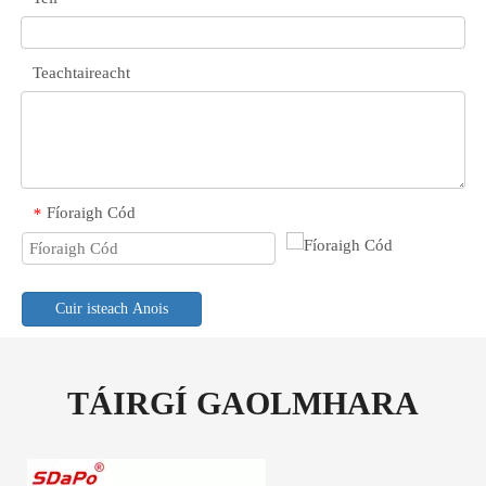
Teachtaireacht
Fíoraigh Cód
*
Cuir isteach Anois
TÁIRGÍ GAOLMHARA