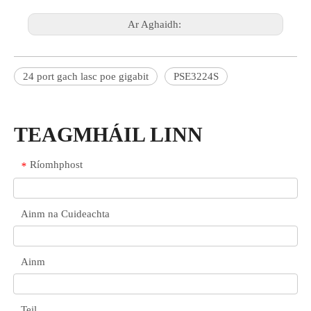
Ar Aghaidh:
24 port gach lasc poe gigabit
PSE3224S
TEAGMHÁIL LINN
Ríomhphost
*
Ainm na Cuideachta
Ainm
Teil