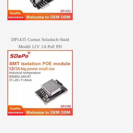
DP1435 Cumas Soladach-Staid
Modúl 12V 1A PoE PD