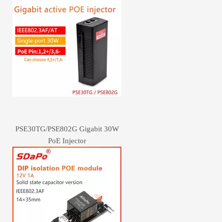
PSE30TG/PSE802G Gigabit 30W
PoE Injector