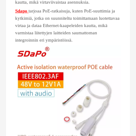
kautta, mikä virtaviivaistaa asennuksia.
Sdapo
tarjoaa PoE-ratkaisuja, kuten PoE-suuttimia ja
kytkimiä, jotka on suunniteltu toimittamaan luotettavaa
virtaa ja dataa Ethernet-kaapeleiden kautta, mikä
varmistaa liitettyjen laitteiden saumattoman
integroinnin eri ympäristöissä.