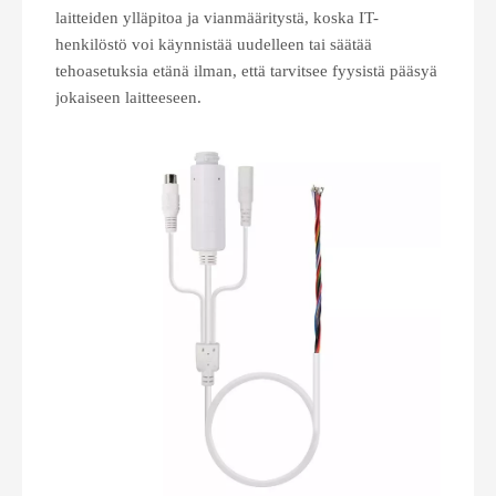
laitteiden ylläpitoa ja vianmääritystä, koska IT-
henkilöstö voi käynnistää uudelleen tai säätää
tehoasetuksia etänä ilman, että tarvitsee fyysistä pääsyä
jokaiseen laitteeseen.