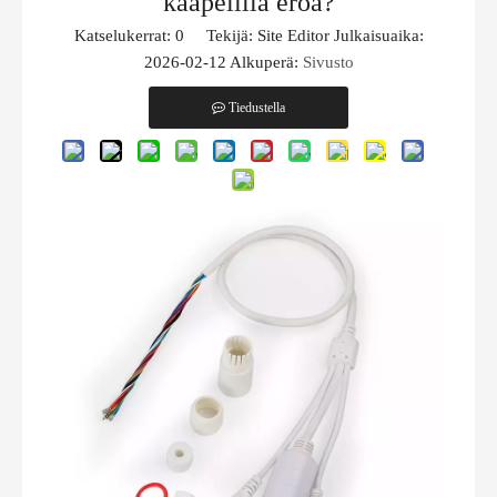
kaapelilla eroa?
Katselukerrat:
0
Tekijä: Site Editor Julkaisuaika:
2026-02-12 Alkuperä:
Sivusto
Tiedustella