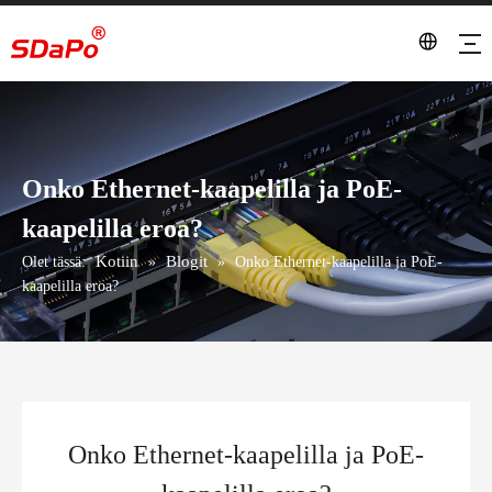
Onko Ethernet-kaapelilla ja PoE-
kaapelilla eroa?
Kotiin
Blogit
Olet tässä:
»
»
Onko Ethernet-kaapelilla ja PoE-
kaapelilla eroa?
Onko Ethernet-kaapelilla ja PoE-