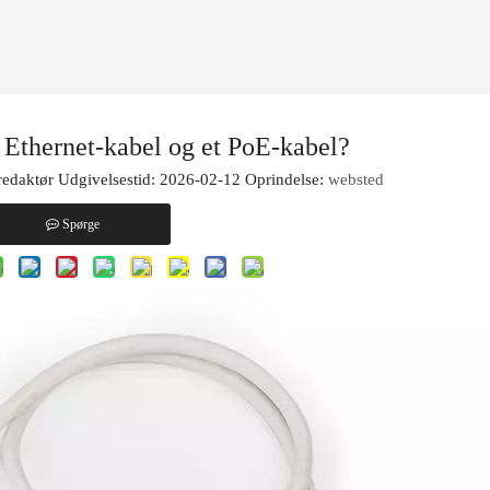
t Ethernet-kabel og et PoE-kabel?
edaktør Udgivelsestid: 2026-02-12 Oprindelse:
websted
Spørge