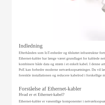
Indledning
Efterhånden som IoT-enheder og tilsluttet infrastruktur for
Ethernet-kabler har længe været grundlaget for kablede ne
kombinere både data og strøm i et enkelt kabel. I denne ar
PoE kan forbedre moderne netværksopsætninger. Du vil lære
forenkle installationen og reducere kabelrod i forskellige m
Forståelse af Ethernet-kabler
Hvad er et Ethernet-kabel?
Ethernet-kabler er væsentlige komponenter i netværksopsætn