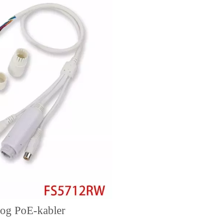
 og PoE-kabler