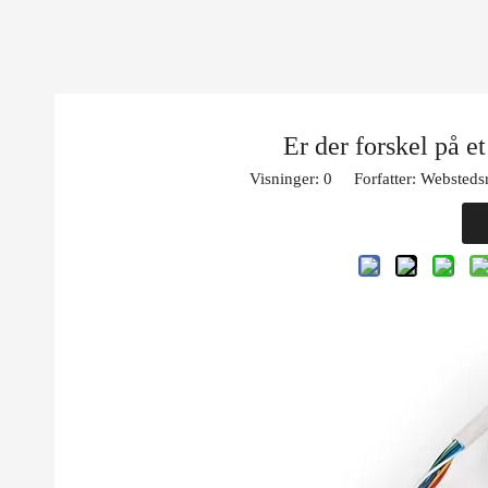
Er der forskel på e
Visninger:
0
Forfatter: Webstedsr