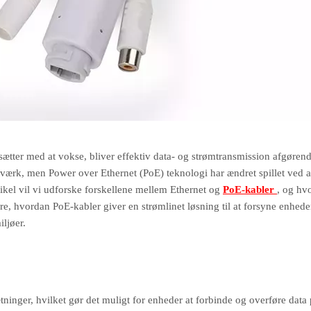
tsætter med at vokse, bliver effektiv data- og strømtransmission afgørend
tværk, men Power over Ethernet (PoE) teknologi har ændret spillet ved a
tikel vil vi udforske forskellene mellem Ethernet og
PoE-kabler
, og hv
, hvordan PoE-kabler giver en strømlinet løsning til at forsyne enhede
iljøer.
inger, hvilket gør det muligt for enheder at forbinde og overføre data 