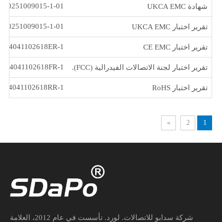
C20251009015-1-01
شهادة UKCA EMC
S20251009015-1-01
تقرير اختبار UKCA EMC
AT24041102618ER-1
تقرير اختبار CE EMC
AT24041102618FR-1
تقرير اختبار لجنة الاتصالات الفيدرالية (FCC).
AT24041102618RR-1
تقرير اختبار RoHS
»
2
1
شركة سدابو للاتصالات. لورد. تأسست في عام 2012، العلامة