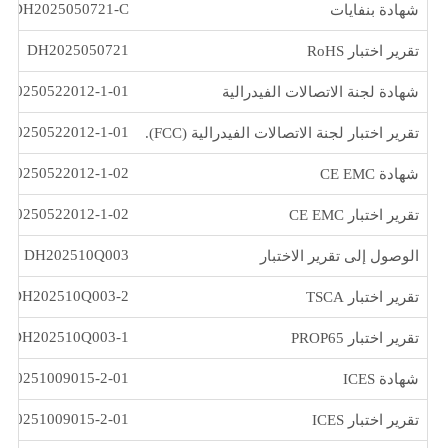
DH2025050721-C
شهادة بنفايات
DH2025050721
تقرير اختبار RoHS
C20250522012-1-01
شهادة لجنة الاتصالات الفيدرالية
S20250522012-1-01
تقرير اختبار لجنة الاتصالات الفيدرالية (FCC).
C20250522012-1-02
شهادة CE EMC
S20250522012-1-02
تقرير اختبار CE EMC
DH202510Q003
الوصول إلى تقرير الاختبار
DH202510Q003-2
تقرير اختبار TSCA
DH202510Q003-1
تقرير اختبار PROP65
C20251009015-2-01
شهادة ICES
S20251009015-2-01
تقرير اختبار ICES