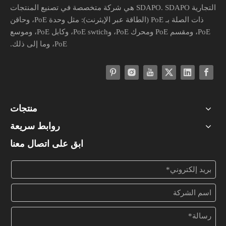
التجارية SDAPO. SDAPO هي شركة متخصصة في تصنيع المنتجات
ذات الصلة بـ PoE (الطاقة عبر الإيثرنت): مثل وحدة PoE، وحاقن
PoE، ومقسم PoE ومحرك PoE، وPoE swtich، وكابل PoE، وموسع
PoE، وما إلى ذلك.
منتجات
روابط سريعة
ابق على اتصال معنا