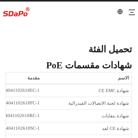
شهادات مقسمات PoE
بيت
تحميل
أنت هنا:
»
»
شهادات مقسمات PoE
تحميل الفئة
شهادات مقسمات PoE
الاسم
مقدمة
AT24041102618EC-1
شهادة CE EMC
AT24041102618FC-1
شهادة لجنة الاتصالات الفيدرالية
AT24041102618RC-1
شهادة بنفايات
AT24041102618SC-1
شهادة CE لفد