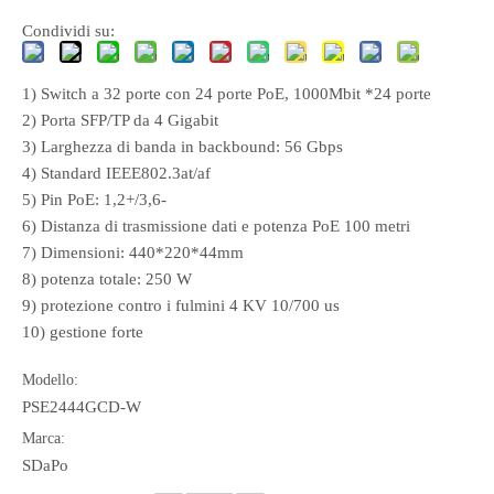
Condividi su:
1) Switch a 32 porte con 24 porte PoE, 1000Mbit *24 porte
2) Porta SFP/TP da 4 Gigabit
3) Larghezza di banda in backbound: 56 Gbps
4) Standard IEEE802.3at/af
5) Pin PoE: 1,2+/3,6-
6) Distanza di trasmissione dati e potenza PoE 100 metri
7) Dimensioni: 440*220*44mm
8) potenza totale: 250 W
9) protezione contro i fulmini 4 KV 10/700 us
10) gestione forte
Modello:
PSE2444GCD-W
Marca:
SDaPo