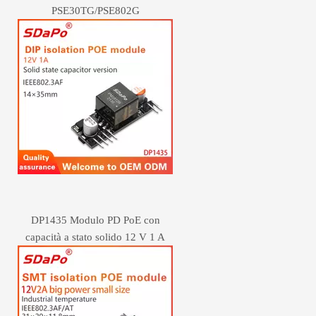
PSE30TG/PSE802G
DP1435 Modulo PD PoE con
capacità a stato solido 12 V 1 A