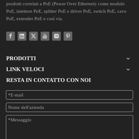
prodotti correlati a PoE (Power Over Ethernet): come modulo
PoE, iniettore PoE, splitter PoE e driver PoE, swtich PoE, cavo
PoE, extender PoE e così via.
PRODOTTI
LINK VELOCI
RESTA IN CONTATTO CON NOI