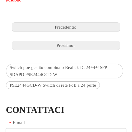
Precedente:
Prossimo:
Switch poe gestito combinato Realtek IC 24+4+4SFP
SDAPO PSE2444GCD-W
PSE2444GCD-W Switch di rete PoE a 24 porte
CONTATTACI
E-mail
*