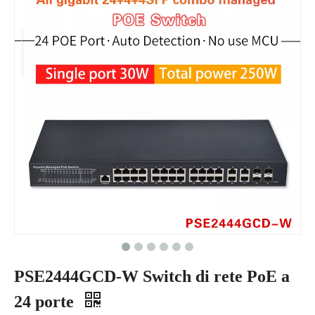
PSE2444GCD-W Switch di rete PoE a
24 porte