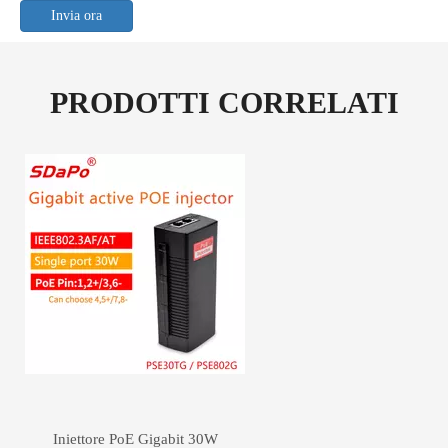
Invia ora
PRODOTTI CORRELATI
Iniettore PoE Gigabit 30W