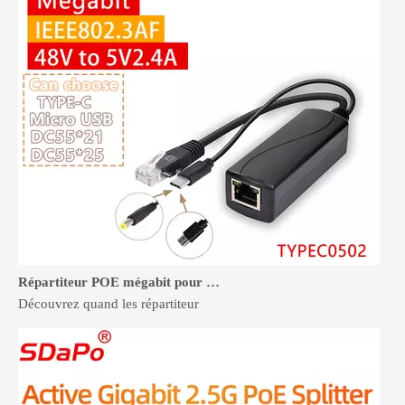
Répartiteur POE mégabit pour appareils 100 Mbps : quand cela suffit
Découvrez quand les répartiteur