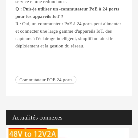
service et une redondance.
Q : Puis-je utiliser un
-
commutateur PoE à 24 ports
pour les appareils IoT ?
R : Oui, un commutateur PoE à 24 ports peut alimenter
et connecter une large gamme d'appareils IoT, des
capteurs à l'éclairage intelligent, simplifiant ainsi le
déploiement et la gestion du réseau.
Qu'est-ce qu'un injecteur PoE ? Un guide complet du débutant à l'acheteur
Vous en avez assez de devoir gérer des câbles emmêlés et des configu
Commutateur POE 24 ports
Actualités connexes