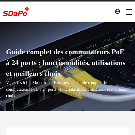
Guide complet des commutateurs PoE
à 24 ports : fonctionnalités, utilisations
et meilleurs choix
Maison
Blogues
Vous êtes ici :
»
»
Guide complet des
commutateurs PoE à 24 ports : fonctionnalités, utilisations et meilleurs
choix