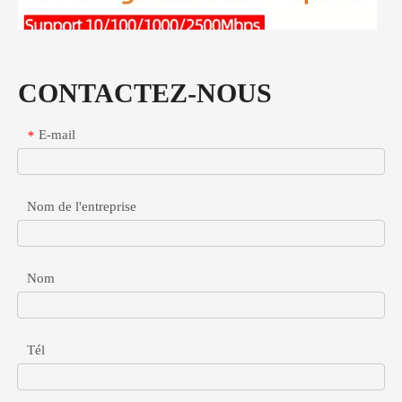
CONTACTEZ-NOUS
E-mail
*
Nom de l'entreprise
Nom
Répartiteur POE Gigabit pour appareils non PoE haut débit
Découvrez comment sélectionner et déployer des répartiteurs PoE Gig
Tél