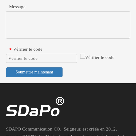
Message
Vérifier le code
*
Soumettre maintenant
Convertisseur POE 48 V à 24 V pour périphériques de réseau industriel
Connectez en toute sécurité des appareils passifs 24 V à des commut
SDAPO Communication CO,. Seigneur. est créée en 2012,