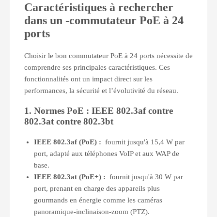
Caractéristiques à rechercher
dans un
-
commutateur PoE à 24
ports
Choisir le bon commutateur PoE à 24 ports nécessite de
comprendre ses principales caractéristiques. Ces
fonctionnalités ont un impact direct sur les
performances, la sécurité et l’évolutivité du réseau.
1. Normes PoE : IEEE 802.3af contre
802.3at contre 802.3bt
IEEE 802.3af (PoE) :
fournit jusqu'à 15,4 W par
port, adapté aux téléphones VoIP et aux WAP de
base.
IEEE 802.3at (PoE+) :
fournit jusqu'à 30 W par
port, prenant en charge des appareils plus
gourmands en énergie comme les caméras
panoramique-inclinaison-zoom (PTZ).